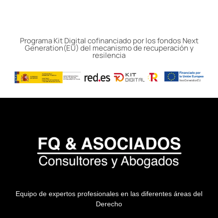
Programa Kit Digital cofinanciado por los fondos Next
Generation(EU) del mecanismo de recuperación y
resilencia
Equipo de expertos profesionales en las diferentes áreas del
Derecho