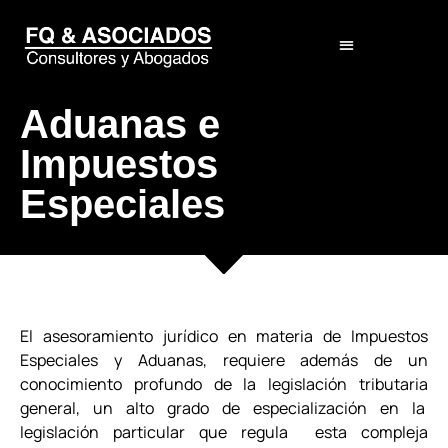
El Despacho
Aduanas e
Impuestos
Especiales
El asesoramiento jurídico en materia de Impuestos
Especiales y Aduanas, requiere además de un
conocimiento profundo de la legislación tributaria
general, un alto grado de especialización en la
legislación particular que regula esta compleja