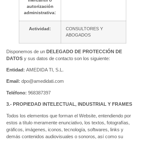
mercantil o
autorización
administrativa:
Actividad:
CONSULTORES Y
ABOGADOS
Disponemos de un
DELEGADO DE PROTECCIÓN DE
DATOS
y sus datos de contacto son los siguiente:
Entidad:
AMEDIDA TI, S.L.
Email:
dpo@amedidati.com
Teléfono:
968387397
3.- PROPIEDAD INTELECTUAL, INDUSTRIAL Y FRAMES
Todos los elementos que forman el Website, entendiendo por
estos a título meramente enunciativo, los textos, fotografías,
gráficos, imágenes, iconos, tecnología, softwares, links y
demás contenidos audiovisuales o sonoros, así como su