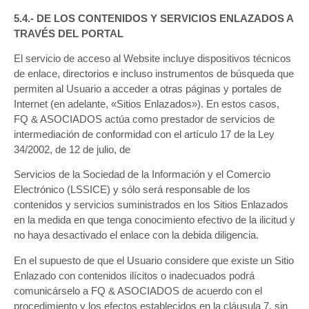
5.4.- DE LOS CONTENIDOS Y SERVICIOS ENLAZADOS A
TRAVÉS DEL PORTAL
El servicio de acceso al Website incluye dispositivos técnicos
de enlace, directorios e incluso instrumentos de búsqueda que
permiten al Usuario a acceder a otras páginas y portales de
Internet (en adelante, «Sitios Enlazados»). En estos casos,
FQ & ASOCIADOS actúa como prestador de servicios de
intermediación de conformidad con el artículo 17 de la Ley
34/2002, de 12 de julio, de
Servicios de la Sociedad de la Información y el Comercio
Electrónico (LSSICE) y sólo será responsable de los
contenidos y servicios suministrados en los Sitios Enlazados
en la medida en que tenga conocimiento efectivo de la ilicitud y
no haya desactivado el enlace con la debida diligencia.
En el supuesto de que el Usuario considere que existe un Sitio
Enlazado con contenidos ilícitos o inadecuados podrá
comunicárselo a FQ & ASOCIADOS de acuerdo con el
procedimiento y los efectos establecidos en la cláusula 7, sin