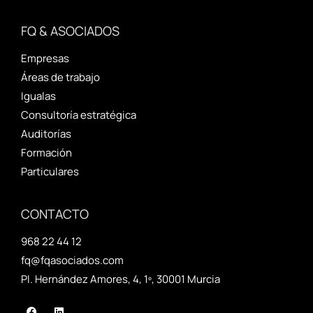
FQ & ASOCIADOS
Empresas
Áreas de trabajo
Igualas
Consultoría estratégica
Auditorías
Formación
Particulares
CONTACTO
968 22 44 12
fq@fqasociados.com
Pl. Hernández Amores, 4, 1º, 30001 Murcia