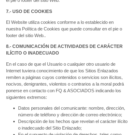
el pie o footer del sitio Web.
7.- USO DE COOKIES
El Website utiliza cookies conforme a lo establecido en
nuestra Política de Cookies que puede consultar en el pie o
footer del sitio Web..
8.- COMUNICACIÓN DE ACTIVIDADES DE CARÁCTER
ILÍCITO O INADECUADO
En el caso de que el Usuario o cualquier otro usuario de
Internet tuviera conocimiento de que los Sitios Enlazados
remiten a páginas cuyos contenidos o servicios son ilícitos,
nocivos, denigrantes, violentos o contrarios a la moral podrá
ponerse en contacto con FQ & ASOCIADOS indicando los
siguientes extremos:
Datos personales del comunicante: nombre, dirección,
número de teléfono y dirección de correo electrónico;
Descripción de los hechos que revelan el carácter ilícito
o inadecuado del Sitio Enlazado;
En el supuesto de violación de derechos, tales como