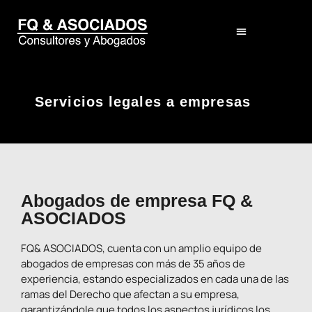
El Despacho
Servicios legales a empresas
Abogados de empresa FQ &
ASOCIADOS
FQ& ASOCIADOS, cuenta con un amplio equipo de
abogados de empresas con más de 35 años de
experiencia, estando especializados en cada una de las
ramas del Derecho que afectan a su empresa,
garantizándole que todos los aspectos jurídicos los