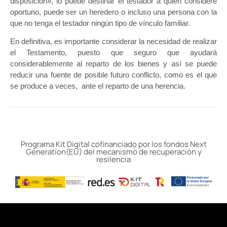
disposición», lo puede destinar el testador a quien considere
oportuno, puede ser un heredero o incluso una persona con la
que no tenga el testador ningún tipo de vínculo familiar.
En definitiva, es importante considerar la necesidad de realizar
el Testamento, puesto que seguro que ayudará
considerablemente al reparto de los bienes y así se puede
reducir una fuente de posible futuro conflicto, como es el que
se produce a veces, ante el reparto de una herencia.
Programa Kit Digital cofinanciado por los fondos Next
Generation(EU) del mecanismo de recuperación y
resilencia