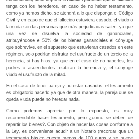
tenga con los herederos, en caso de no haber testamento,
como ya hemos dicho, se atendrá a lo que disponga el Código
Civil y en caso de que el fallecido estuviera casado, el viudo o
la viuda son las personas que más perjudicadas salen, ya que
una vez se disuelva la sociedad de gananciales,
atribuyéndose el 50% de los bienes gananciales el cónyuge
que sobrevive, en el supuesto que estuvieran casados en este
régimen, solo podrían disfrutar del usufructo de un tercio de la
herencia, si hay hijos, ya que en el caso de no haberlos, los
padres o ascendientes recibirán la herencia y, el cónyuge
viudo el usufructo de la mitad.
En el caso de tener pareja y no estar casados, el testamento
es obligatorio hacerlo ya que de otra manera, la pareja que se
queda viuda puede no heredar nada.
Como podemos apreciar por lo expuesto, es muy
recomendable hacer testamento, pero ¿cómo se deben de
repartir los bienes?. Con objeto de hacer las cosas conforme a
la Ley, es conveniente acudir a un Notario (recordar que un
testamento básico cuesta menos de 100 euros y se puede