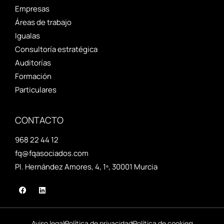
Empresas
Áreas de trabajo
Igualas
Consultoría estratégica
Auditorías
Formación
Particulares
CONTACTO
968 22 44 12
fq@fqasociados.com
Pl. Hernández Amores, 4, 1º, 30001 Murcia
Aviso legal
Política de privacidad
Política de cookies