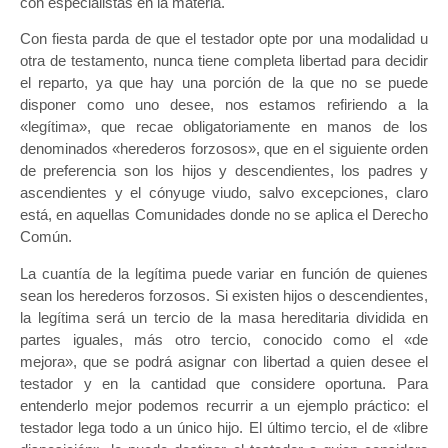
con especialistas en la materia.
Con fiesta parda de que el testador opte por una modalidad u
otra de testamento, nunca tiene completa libertad para decidir
el reparto, ya que hay una porción de la que no se puede
disponer como uno desee, nos estamos refiriendo a la
«legítima», que recae obligatoriamente en manos de los
denominados «herederos forzosos», que en el siguiente orden
de preferencia son los hijos y descendientes, los padres y
ascendientes y el cónyuge viudo, salvo excepciones, claro
está, en aquellas Comunidades donde no se aplica el Derecho
Común.
La cuantía de la legítima puede variar en función de quienes
sean los herederos forzosos. Si existen hijos o descendientes,
la legítima será un tercio de la masa hereditaria dividida en
partes iguales, más otro tercio, conocido como el «de
mejora», que se podrá asignar con libertad a quien desee el
testador y en la cantidad que considere oportuna. Para
entenderlo mejor podemos recurrir a un ejemplo práctico: el
testador lega todo a un único hijo. El último tercio, el de «libre