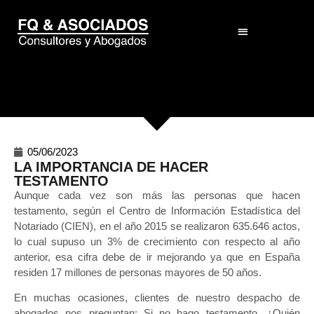
El Despacho
05/06/2023
LA IMPORTANCIA DE HACER
TESTAMENTO
Aunque cada vez son más las personas que hacen
testamento, según el Centro de Información Estadística del
Notariado (CIEN), en el año 2015 se realizaron 635.646 actos,
lo cual supuso un 3% de crecimiento con respecto al año
anterior, esa cifra debe de ir mejorando ya que en España
residen 17 millones de personas mayores de 50 años.
En muchas ocasiones, clientes de nuestro despacho de
abogados nos preguntan: Si no hago testamento, ¿Quién