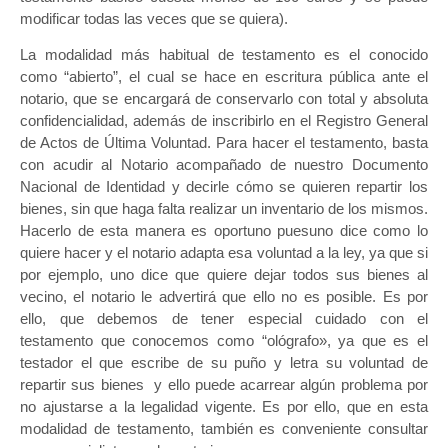
modificar todas las veces que se quiera).
La modalidad más habitual de testamento es el conocido
como “abierto”, el cual se hace en escritura pública ante el
notario, que se encargará de conservarlo con total y absoluta
confidencialidad, además de inscribirlo en el Registro General
de Actos de Última Voluntad. Para hacer el testamento, basta
con acudir al Notario acompañado de nuestro Documento
Nacional de Identidad y decirle cómo se quieren repartir los
bienes, sin que haga falta realizar un inventario de los mismos.
Hacerlo de esta manera es oportuno puesuno dice como lo
quiere hacer y el notario adapta esa voluntad a la ley, ya que si
por ejemplo, uno dice que quiere dejar todos sus bienes al
vecino, el notario le advertirá que ello no es posible. Es por
ello, que debemos de tener especial cuidado con el
testamento que conocemos como “ológrafo», ya que es el
testador el que escribe de su puño y letra su voluntad de
repartir sus bienes y ello puede acarrear algún problema por
no ajustarse a la legalidad vigente. Es por ello, que en esta
modalidad de testamento, también es conveniente consultar