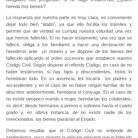
hereda mis bienes?
La respuesta por nuestra parte es muy clara, es conveniente
dejar todo bien “atado”, ya que ello facilita los trámites y
permite que de verdad se cumpla nuestra voluntad una vez
que hemos fallecido. El no hacer testamento, una vez que se
fallece, obliga a los familiares a hacer una declaración de
herederos ante un notario y se dispone de los bienes del
fallecido aplicando el orden sucesorio que establece nuestro
Código Civil. Según dispone el referido Código, en caso de no
haber testamento, si hay hijos y descendientes, éstos lo
heredarán todo. En su ausencia, les tocaría los padres y
ascendientes y en el caso de no haber ningún familiar de los
descritos anteriormente, heredaría el cónyuge. En el caso de
no existir tampoco marido o mujer, heredarían los colaterales,
es decir: desde hermanos a primos o sobrinos hasta el cuarto
grado y, en última instancia, de no existir nadie de los
mencionados, los bienes pasarían al Estado.
Debemos resaltar que el Código Civil no entiende de
sentimientos, poco importa la relación personal que el fallecido