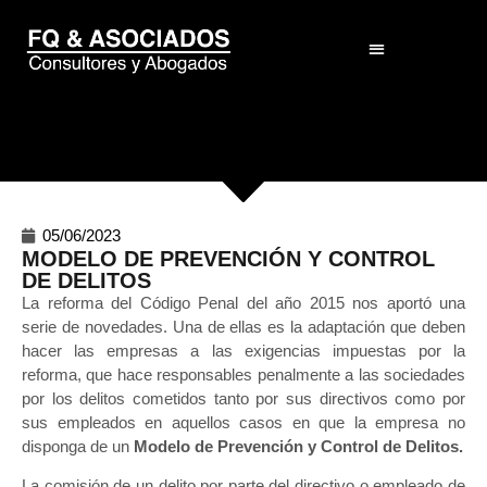
El Despacho
05/06/2023
MODELO DE PREVENCIÓN Y CONTROL
DE DELITOS
La reforma del Código Penal del año 2015 nos aportó una
serie de novedades. Una de ellas es la adaptación que deben
hacer las empresas a las exigencias impuestas por la
reforma, que hace responsables penalmente a las sociedades
por los delitos cometidos tanto por sus directivos como por
sus empleados en aquellos casos en que la empresa no
disponga de un
Modelo de Prevención y Control de Delitos.
La comisión de un delito por parte del directivo o empleado de