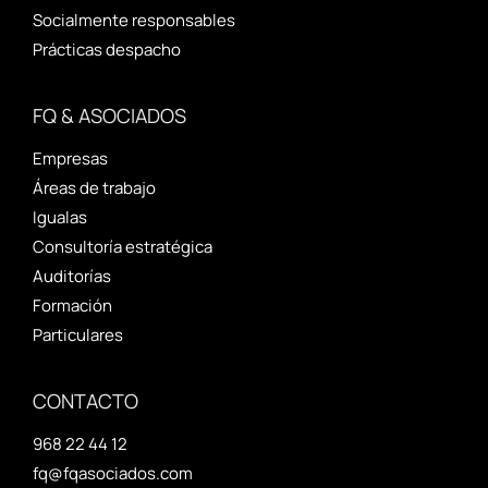
Socialmente responsables
Prácticas despacho
FQ & ASOCIADOS
Empresas
Áreas de trabajo
Igualas
Consultoría estratégica
Auditorías
Formación
Particulares
CONTACTO
968 22 44 12
fq@fqasociados.com