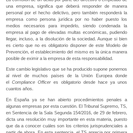
una empresa, significa que deberá responder de manera
personal por el hecho delictivo, pero también responderá la
empresa como persona jurídica por no haber puesto los
medios necesarios para impedirlo, siendo condenada la
empresa al pago de elevadas multas económicas, pudiendo
llegar, incluso, a la disolución de la sociedad. Aunque si bien
es cierto que no es obligatorio disponer de este Modelo de
Prevención, el establecimiento del mismo es la única manera
posible de eximir a la empresa de esta responsabilidad.
Este cambio legislativo que se ha producido supone ponernos
al nivel de muchos países de la Unión Europea donde
el
Compliance Officer
es obligatorio desde hace ya unos
cuantos años.
En España ya se han abierto procedimientos penales a
algunas empresas por esta cuestión. El Tribunal Supremo, TS,
en Sentencia de la Sala Segunda 154/2016, de 29 de febrero,
dicta una resolución muy importante en esta materia, puesto
que da a conocer cuáles son los criterios jurisprudenciales a
partir de ahora. En esta sentencia, el TS aprecia por primera